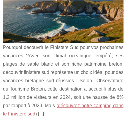
Pourquoi découvrir le Finistère Sud pour vos prochaines
vacances ?Avec son climat océanique tempéré, ses
plages de sable blanc et son riche patrimoine breton,
découvrir finistère sud représente un choix idéal pour des
vacances bretagne sud réussies ! Selon l'Observatoire
du Tourisme Breton, cette destination a accueilli plus de
1,2 million de visiteurs en 2024, soit une hausse de 8%
par rapport à 2023. Mais (
découvrez notre camping dans
le Finistère sud
) [
...
]