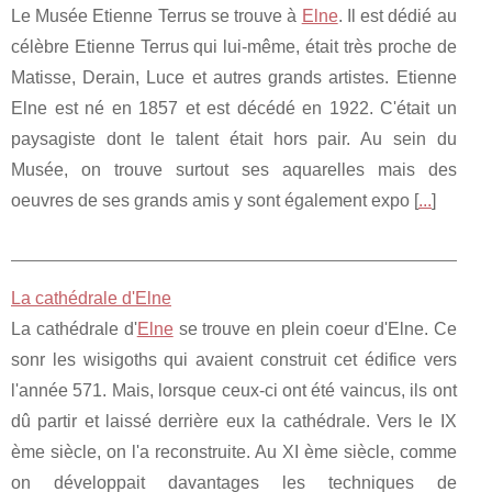
Le Musée Etienne Terrus se trouve à
Elne
. Il est dédié au
célèbre Etienne Terrus qui lui-même, était très proche de
Matisse, Derain, Luce et autres grands artistes. Etienne
Elne est né en 1857 et est décédé en 1922. C'était un
paysagiste dont le talent était hors pair. Au sein du
Musée, on trouve surtout ses aquarelles mais des
oeuvres de ses grands amis y sont également expo [
...
]
La cathédrale d'Elne
La cathédrale d'
Elne
se trouve en plein coeur d'Elne. Ce
sonr les wisigoths qui avaient construit cet édifice vers
l'année 571. Mais, lorsque ceux-ci ont été vaincus, ils ont
dû partir et laissé derrière eux la cathédrale. Vers le IX
ème siècle, on l'a reconstruite. Au XI ème siècle, comme
on développait davantages les techniques de