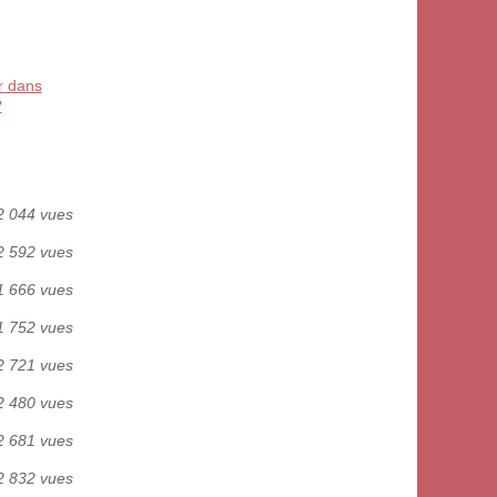
r dans
?
2 044 vues
2 592 vues
1 666 vues
1 752 vues
2 721 vues
2 480 vues
2 681 vues
2 832 vues