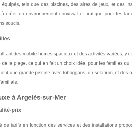
uipés, tels que des piscines, des aires de jeux, et des inst
 créer un environnement convivial et pratique pour les famil
ns soucis.
lles
ffrant des mobile homes spacieux et des activités variées, y c
de la plage, ce qui en fait un choix idéal pour les familles qui
ncluent une grande piscine avec toboggans, un solarium, et des 
familiale.
uxe à Argelès-sur-Mer
lité-prix
 de tarifs en fonction des services et des installations prop