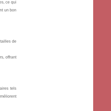
es, ce qui
ant un bon
ailles de
, offrant
aires tels
améliorent