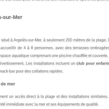
s-sur-Mer
situé à Argelès-sur-Mer, à seulement 200 mètres de la plage. 
ccueillir de 4 à 8 personnes, avec des terrasses ombragée
espace aquatique comprenant une piscine chauffée et couverte,
divertissement. Les installations incluent un
club pour enfant
snack-bar pour des collations rapides.
 de mer
ent un accès direct à la plage et des installations similaires
ité immédiate avec la mer et ses équipements de qualité.