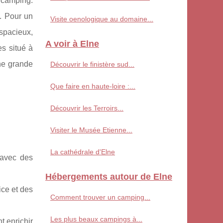
 camping.
. Pour un
Visite oenologique au domaine...
spacieux,
A voir à Elne
s situé à
ne grande
Découvrir le finistère sud...
Que faire en haute-loire :...
Découvrir les Terroirs...
Visiter le Musée Etienne...
La cathédrale d'Elne
 avec des
Hébergements autour de Elne
ice et des
Comment trouver un camping...
Les plus beaux campings à...
t enrichir