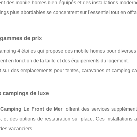
uent des mobile homes bien équipés et des installations modern
ings plus abordables se concentrent sur l'essentiel tout en offr
 gammes de prix
mping 4 étoiles qui propose des mobile homes pour diverses t
ient en fonction de la taille et des équipements du logement.
sur des emplacements pour tentes, caravanes et camping-cars
es campings de luxe
e
Camping Le Front de Mer
, offrent des services supplément
, et des options de restauration sur place. Ces installations 
 des vacanciers.