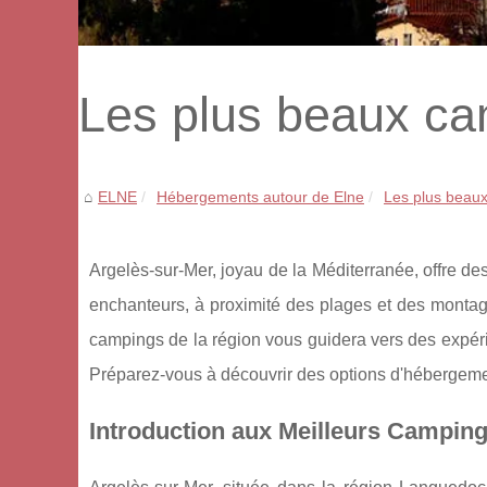
Les plus beaux ca
ELNE
Hébergements autour de Elne
Les plus beau
Argelès-sur-Mer, joyau de la Méditerranée, offre de
enchanteurs, à proximité des plages et des montag
campings de la région vous guidera vers des expér
Préparez-vous à découvrir des options d'hébergement
Introduction aux Meilleurs Camping