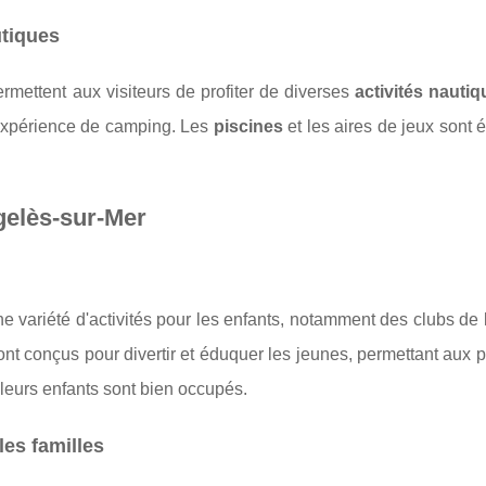
utiques
mettent aux visiteurs de profiter de diverses
activités nauti
 l'expérience de camping. Les
piscines
et les aires de jeux sont
gelès-sur-Mer
e variété d'activités pour les enfants, notamment des clubs de l
nt conçus pour divertir et éduquer les jeunes, permettant aux 
leurs enfants sont bien occupés.
es familles