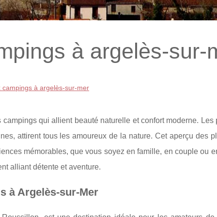
mpings à argelès-sur-
x campings à argelès-sur-mer
s campings qui allient beauté naturelle et confort moderne. Le
nes, attirent tous les amoureux de la nature. Cet aperçu des p
iences mémorables, que vous soyez en famille, en couple ou en
 alliant détente et aventure.
s à Argelès-sur-Mer