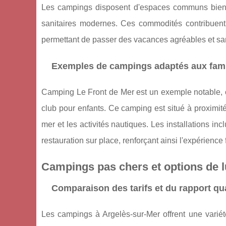
Les campings disposent d'espaces communs bien éq
sanitaires modernes. Ces commodités contribuent à
permettant de passer des vacances agréables et sa
Exemples de campings adaptés aux fami
Camping Le Front de Mer est un exemple notable, o
club pour enfants. Ce camping est situé à proximité 
mer et les activités nautiques. Les installations i
restauration sur place, renforçant ainsi l'expérience 
Campings pas chers et options de l
Comparaison des tarifs et du rapport qua
Les campings à Argelès-sur-Mer offrent une variété