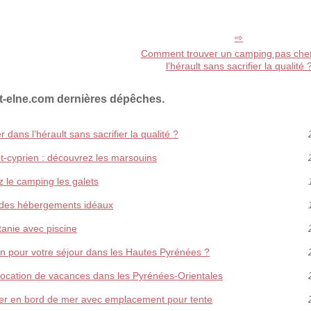
Comment trouver un camping pas che
l’hérault sans sacrifier la qualité 
t-elne.com dernières dépêches.
ans l’hérault sans sacrifier la qualité ?
-cyprien : découvrez les marsouins
z le camping les galets
de des hébergements idéaux
tanie avec piscine
an pour votre séjour dans les Hautes Pyrénées ?
location de vacances dans les Pyrénées-Orientales
Mer en bord de mer avec emplacement pour tente