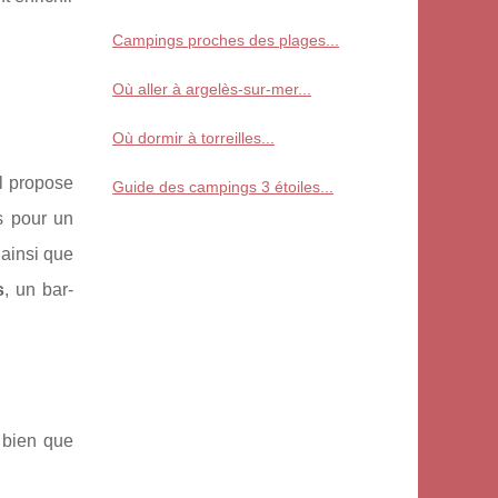
Campings proches des plages...
Où aller à argelès-sur-mer...
Où dormir à torreilles...
Il propose
Guide des campings 3 étoiles...
s pour un
 ainsi que
s
, un bar-
, bien que