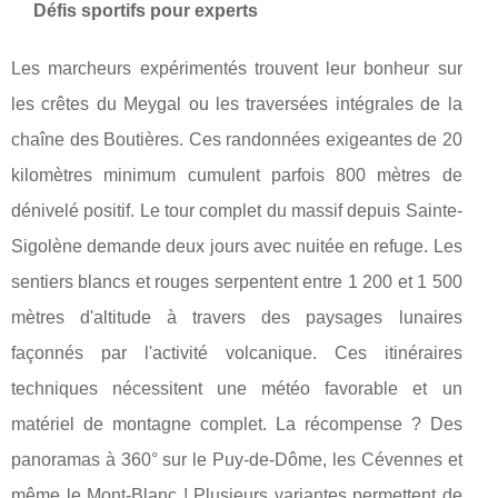
Défis sportifs pour experts
Les marcheurs expérimentés trouvent leur bonheur sur
les crêtes du Meygal ou les traversées intégrales de la
chaîne des Boutières. Ces randonnées exigeantes de 20
kilomètres minimum cumulent parfois 800 mètres de
dénivelé positif. Le tour complet du massif depuis Sainte-
Sigolène demande deux jours avec nuitée en refuge. Les
sentiers blancs et rouges serpentent entre 1 200 et 1 500
mètres d'altitude à travers des paysages lunaires
façonnés par l'activité volcanique. Ces itinéraires
techniques nécessitent une météo favorable et un
matériel de montagne complet. La récompense ? Des
panoramas à 360° sur le Puy-de-Dôme, les Cévennes et
même le Mont-Blanc ! Plusieurs variantes permettent de