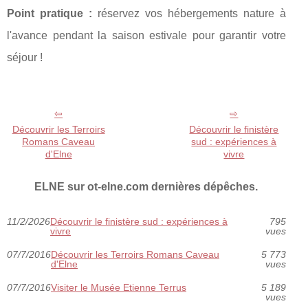
Point pratique :
réservez vos hébergements nature à
l'avance pendant la saison estivale pour garantir votre
séjour !
Découvrir les Terroirs
Découvrir le finistère
Romans Caveau
sud : expériences à
d'Elne
vivre
ELNE sur ot-elne.com dernières dépêches.
11/2/2026
Découvrir le finistère sud : expériences à
795
vivre
vues
07/7/2016
Découvrir les Terroirs Romans Caveau
5 773
d'Elne
vues
07/7/2016
Visiter le Musée Etienne Terrus
5 189
vues