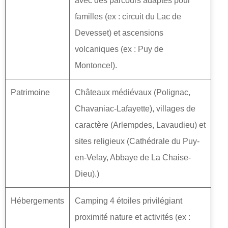
avec des parcours adaptés pour
familles (ex : circuit du Lac de
Devesset) et ascensions
volcaniques (ex : Puy de
Montoncel).
Patrimoine
Châteaux médiévaux (Polignac,
Chavaniac-Lafayette), villages de
caractère (Arlempdes, Lavaudieu) et
sites religieux (Cathédrale du Puy-
en-Velay, Abbaye de La Chaise-
Dieu).)
Hébergements
Camping 4 étoiles privilégiant
proximité nature et activités (ex :