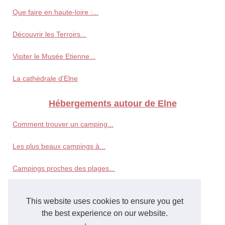
Que faire en haute-loire :...
Découvrir les Terroirs...
Visiter le Musée Etienne...
La cathédrale d'Elne
Hébergements autour de Elne
Comment trouver un camping...
Les plus beaux campings à...
Campings proches des plages...
Où aller à argelès-sur-mer...
This website uses cookies to ensure you get
Où dormir à torreilles...
the best experience on our website.